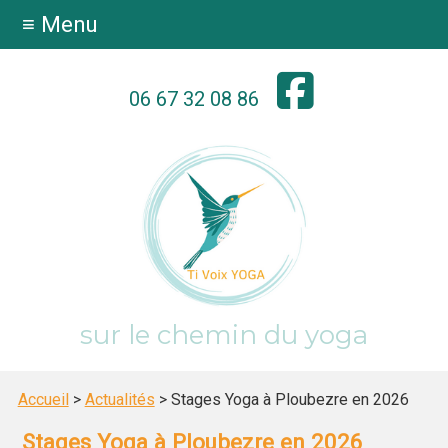
≡ Menu
06 67 32 08 86
sur le chemin du yoga
Accueil
>
Actualités
> Stages Yoga à Ploubezre en 2026
Stages Yoga à Ploubezre en 2026